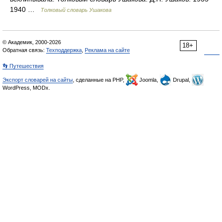
1940 …
Толковый словарь Ушакова
© Академик, 2000-2026
18+
Обратная связь:
Техподдержка
,
Реклама на сайте
👣 Путешествия
Экспорт словарей на сайты
, сделанные на PHP,
Joomla,
Drupal,
WordPress, MODx.