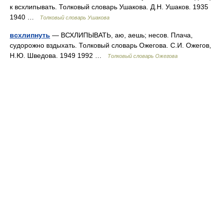
к всхлипывать. Толковый словарь Ушакова. Д.Н. Ушаков. 1935
1940 …
Толковый словарь Ушакова
всхлипнуть
— ВСХЛИПЫВАТЬ, аю, аешь; несов. Плача,
судорожно вздыхать. Толковый словарь Ожегова. С.И. Ожегов,
Н.Ю. Шведова. 1949 1992 …
Толковый словарь Ожегова