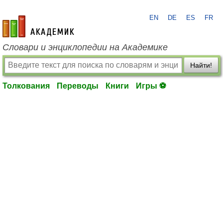
EN
DE
ES
FR
academic.ru
Словари и энциклопедии на Академике
Найти!
Толкования
Переводы
Книги
Игры ⚽